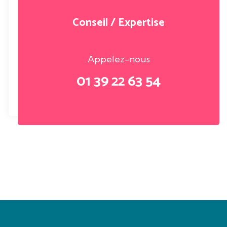
Conseil / Expertise
Appelez-nous
01 39 22 63 54