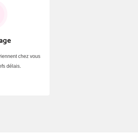
age
viennent chez vous
fs délais.