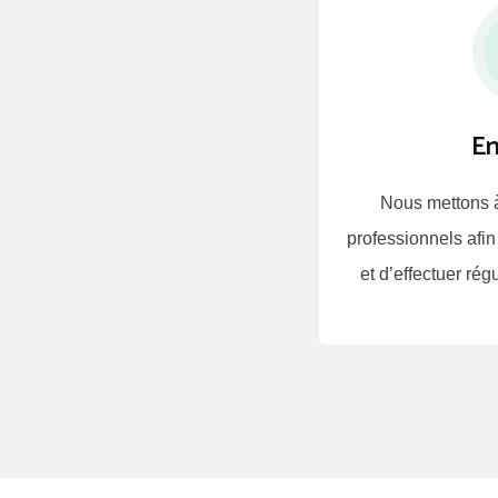
En
Nous mettons à
professionnels afin
et d’effectuer rég