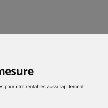
mesure
es pour être rentables aussi rapidement