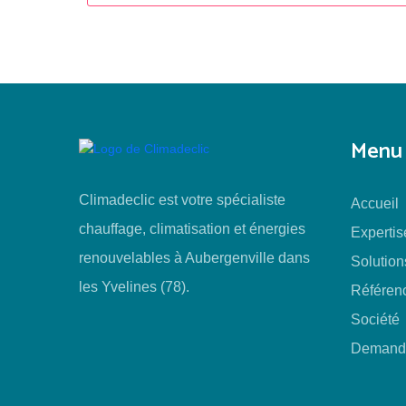
Menu
Climadeclic est votre spécialiste
Accueil
chauffage, climatisation et énergies
Expertis
renouvelables à Aubergenville dans
Solution
les Yvelines (78).
Référen
Société
Demande