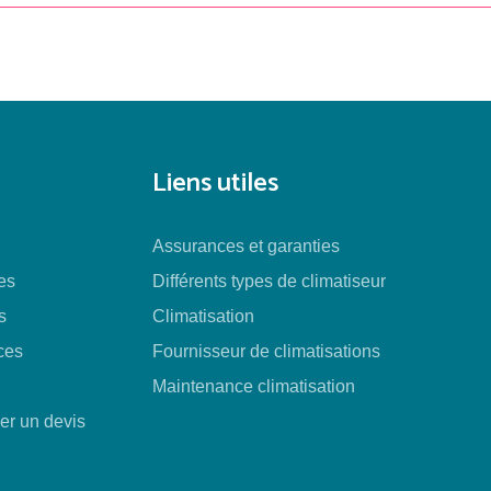
Liens utiles
Assurances et garanties
es
Différents types de climatiseur
s
Climatisation
ces
Fournisseur de climatisations
Maintenance climatisation
r un devis