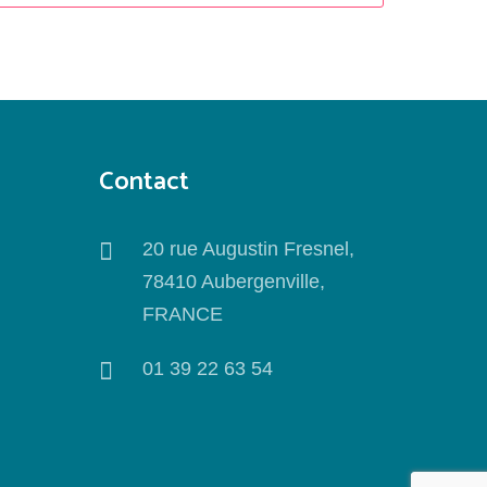
Contact
20 rue Augustin Fresnel,
78410 Aubergenville,
FRANCE
01 39 22 63 54