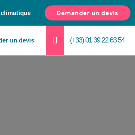
Demander un devis
e climatique
(+33) 01 39 22 63 54
er un devis