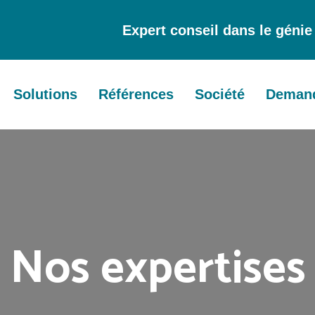
Expert conseil dans le géni
Solutions
Références
Société
Demand
Nos expertises