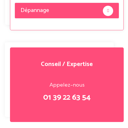
Dépannage
Conseil / Expertise
Appelez-nous
01 39 22 63 54