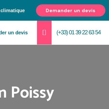
Demander un devis
e climatique
(+33) 01 39 22 63 54
er un devis
n Poissy