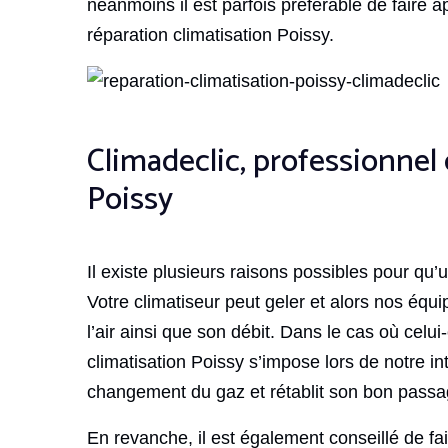
néanmoins il est parfois préférable de faire a
réparation climatisation Poissy.
Climadeclic, professionnel 
Poissy
Il existe plusieurs raisons possibles pour qu
Votre climatiseur peut geler et alors nos équip
l’air ainsi que son débit. Dans le cas où celu
climatisation Poissy s’impose lors de notre i
changement du gaz et rétablit son bon passa
En revanche, il est également conseillé de fa