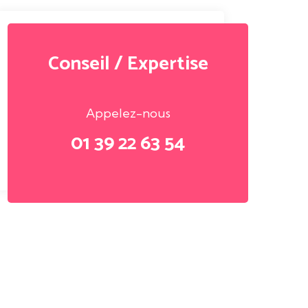
Conseil / Expertise
Appelez-nous
01 39 22 63 54