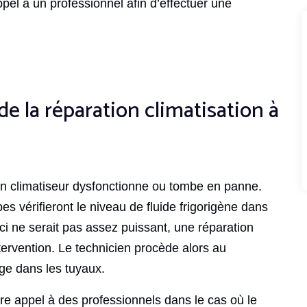
ppel à un professionnel afin d’effectuer une
de la réparation climatisation à
’un climatiseur dysfonctionne ou tombe en panne.
es vérifieront le niveau de fluide frigorigène dans
i-ci ne serait pas assez puissant, une réparation
ntervention. Le technicien procède alors au
ge dans les tuyaux.
ire appel à des professionnels dans le cas où le