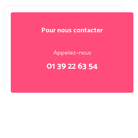
Pour nous contacter
Appelez-nous
01 39 22 63 54