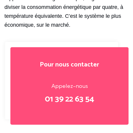
diviser la consommation énergétique par quatre, à
température équivalente. C’est le système le plus
économique, sur le marché.
Pour nous contacter
Appelez-nous
01 39 22 63 54