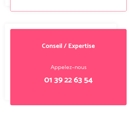
Conseil / Expertise
Appelez-nous
01 39 22 63 54