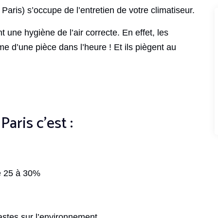
 Paris) s’occupe de l’entretien de votre climatiseur.
t une hygiène de l’air correcte. En effet, les
ume d’une pièce dans l’heure ! Et ils piègent au
aris c’est :
de 25 à 30%
astes sur l’environnement