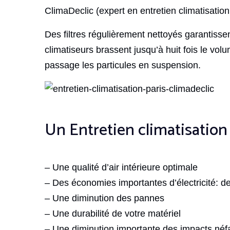
ClimaDeclic (expert en entretien climatisation
Des filtres régulièrement nettoyés garantissen
climatiseurs brassent jusqu’à huit fois le vol
passage les particules en suspension.
Un Entretien climatisation P
– Une qualité d’air intérieure optimale
– Des économies importantes d’électricité: 
– Une diminution des pannes
– Une durabilité de votre matériel
– Une diminution importante des impacts néf