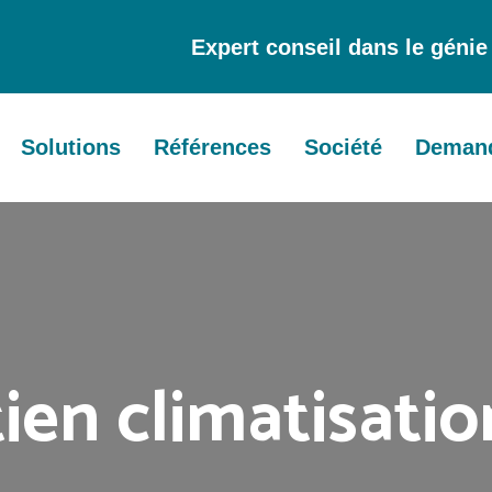
Expert conseil dans le géni
Solutions
Références
Société
Demand
ien climatisatio