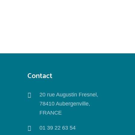
Contact
20 rue Augustin Fresnel,
78410 Aubergenville,
FRANCE
01 39 22 63 54