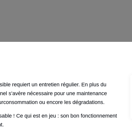
ible requiert un entretien régulier. En plus du
onnel s’avère nécessaire pour une maintenance
e surconsommation ou encore les dégradations.
nsable ! Ce qui est en jeu : son bon fonctionnement
t.