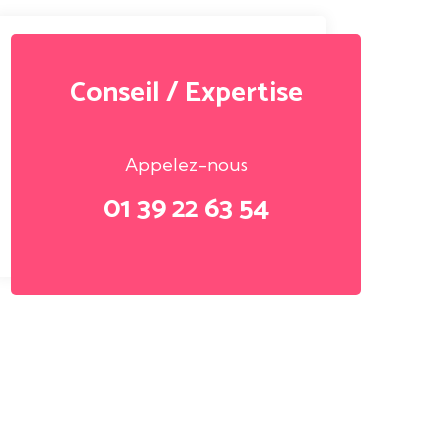
Conseil / Expertise
Appelez-nous
01 39 22 63 54