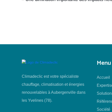
Menu
Climadeclic est votre spécialiste
Accueil
chauffage, climatisation et énergies
Expertis
renouvelables à Aubergenville dans
Solution
les Yvelines (78).
Référen
Société