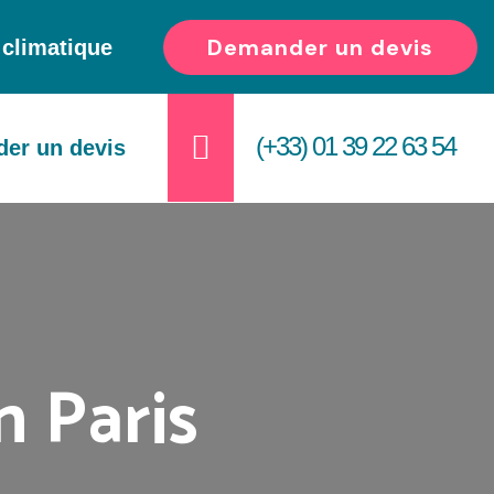
Demander un devis
e climatique
(+33) 01 39 22 63 54
er un devis
n Paris