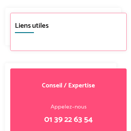
Liens utiles
Conseil / Expertise
Appelez-nous
01 39 22 63 54