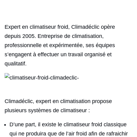
Expert en climatiseur froid, Climadéclic opère
depuis 2005. Entreprise de climatisation,
professionnelle et expérimentée, ses équipes
s’engagent à effectuer un travail organisé et
qualitatif.
Climadéclic, expert en climatisation propose
plusieurs systèmes de climatiseur :
D’une part, il existe le climatiseur froid classique
qui ne produira que de l’air froid afin de rafraichir