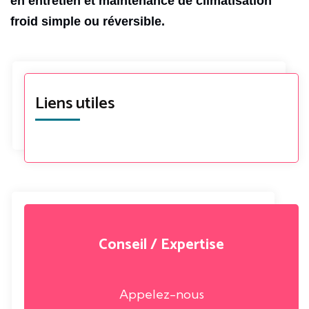
en entretien et maintenance de climatisation
froid simple ou réversible.
Liens utiles
Conseil / Expertise
Appelez-nous